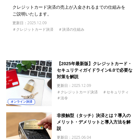
クレジットカード決済の売上が入金されるまでの仕組みを
ご説明いたします。
更新日：
2025.12.09
＃クレジットカード決済
＃決済の仕組み
【2025年最新版】クレジットカード・
セキュリティガイドライン6.0で必要な
対策を解説
更新日：
2025.12.09
＃クレジットカード決済
＃セキュリティ
＃法令
オンライン決済
非接触型（タッチ）決済とは？導入の
メリット・デメリットと導入方法を解
説
更新日：
2025.06.04