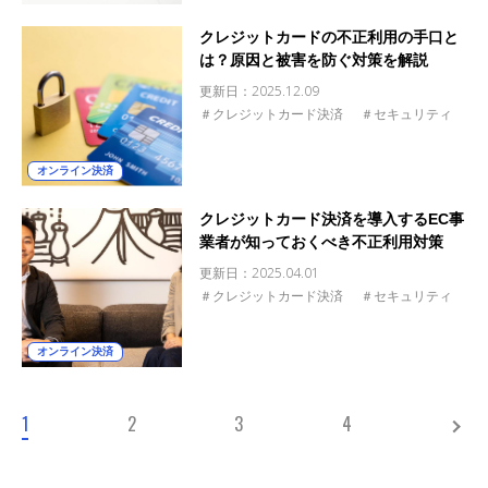
クレジットカードの不正利用の手口と
は？原因と被害を防ぐ対策を解説
更新日：
2025.12.09
＃クレジットカード決済
＃セキュリティ
オンライン決済
クレジットカード決済を導入するEC事
業者が知っておくべき不正利用対策
更新日：
2025.04.01
＃クレジットカード決済
＃セキュリティ
オンライン決済
1
2
3
4