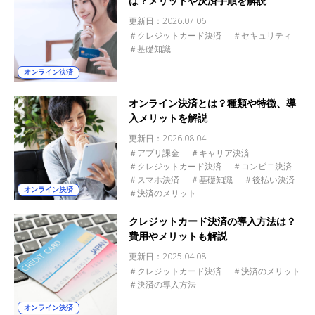
は？メリットや決済手順を解説
更新日：
2026.07.06
＃クレジットカード決済
＃セキュリティ
＃基礎知識
オンライン決済
オンライン決済とは？種類や特徴、導
入メリットを解説
更新日：
2026.08.04
＃アプリ課金
＃キャリア決済
＃クレジットカード決済
＃コンビニ決済
＃スマホ決済
＃基礎知識
＃後払い決済
オンライン決済
＃決済のメリット
クレジットカード決済の導入方法は？
費用やメリットも解説
更新日：
2025.04.08
＃クレジットカード決済
＃決済のメリット
＃決済の導入方法
オンライン決済