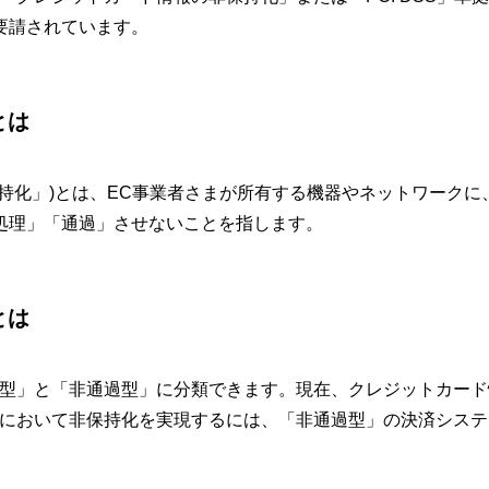
要請されています。
とは
持化」)とは、EC事業者さまが所有する機器やネットワークに
処理」「通過」させないことを指します。
とは
過型」と「非通過型」に分類できます。現在、クレジットカード
まにおいて非保持化を実現するには、「非通過型」の決済システ