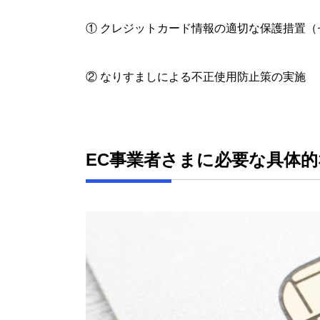
① クレジットカード情報の適切な保護措置
② なりすましによる不正使用防止策の実施
EC事業者さまに必要な具体