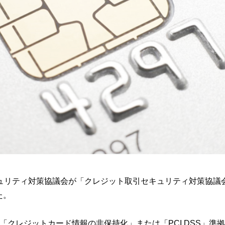
ュリティ対策協議会が「クレジット取引セキュリティ対策協議
た。
「クレジットカード情報の非保持化」または「PCI DSS」準