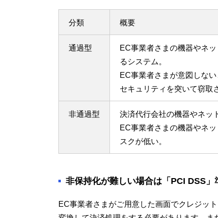
分類
概要
通過型
EC事業者さまの機器やネ
るシステム。
EC事業者さまが意図しな
セキュリティを突いて窃取
非通過型
決済代行会社の機器やネッ
EC事業者さまの機器やネ
スクが低い。
非保持化が難しい場合は「PCI DSS
EC事業者さまがご用意した画面でクレジッ
変換して決済処理をする必要があります。ま