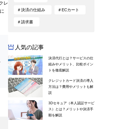
クレ
＃決済の仕組み
＃ECカート
に
＃請求書
人気の記事
決済代行とは？サービスの仕
手
組みやメリット、比較ポイン
トを徹底解説
クレジットカード決済の導入
方法は？費用やメリットも解
説
3Dセキュア（本人認証サービ
ス）とは？メリットや決済手
順を解説