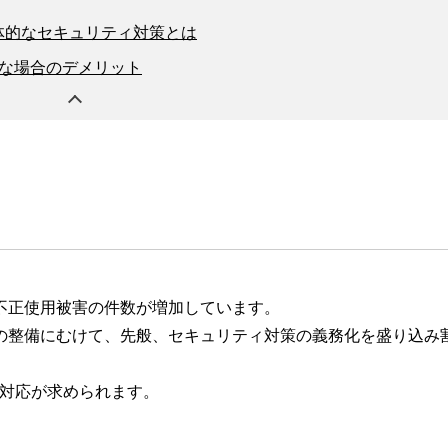
体的なセキュリティ対策とは
な場合のデメリット
不正使用被害の件数が増加しています。
の整備にむけて、先般、セキュリティ対策の義務化を盛り込み
の対応が求められます。