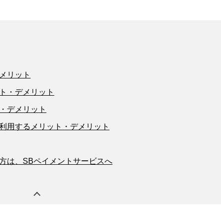
メリット
ト・デメリット
・デメリット
利用するメリット・デメリット
方は、SBペイメントサービスへ