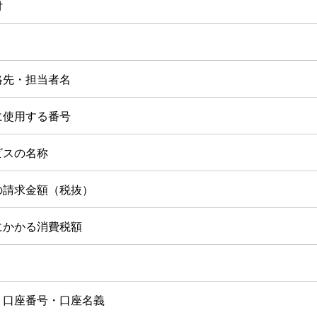
付
絡先・担当者名
に使用する番号
ビスの名称
の請求金額（税抜）
にかかる消費税額
・口座番号・口座名義