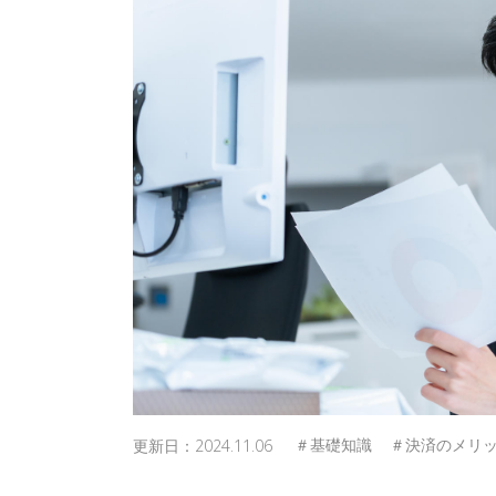
更新日：
2024.11.06
＃基礎知識
＃決済のメリ