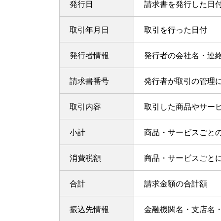
発行日
請求書を発行した日
取引年月日
取引を行った日付
発行者情報
発行者の会社名・連
請求書番号
発行者が取引の管理
取引内容
取引した商品やサー
小計
商品・サービスごと
消費税額
商品・サービスごと
合計
請求金額の合計額
振込先情報
金融機関名・支店名