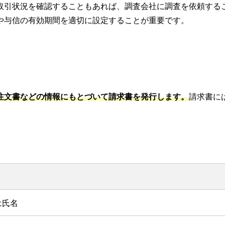
取引状況を確認することもあれば、調査会社に調査を依頼する
や与信の有効期間を適切に設定することが重要です。
注文書などの情報にもとづいて請求書を発行します。
請求書に
は氏名