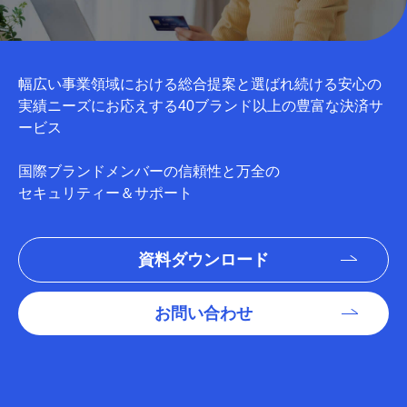
幅広い事業領域における総合提案と選ばれ続ける安心の
実績
ニーズにお応えする40ブランド以上の豊富な決済サ
ービス
国際ブランドメンバーの信頼性と万全の
セキュリティー＆サポート
資料ダウンロード
お問い合わせ