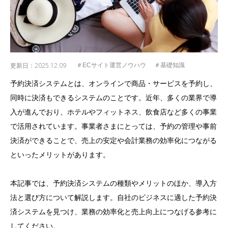
更新日：
2025.12.09
＃ECサイト運営ノウハウ
＃基礎知識
予約決済システムとは、オンラインで商品・サービスを予約し、
同時に決済もできるシステムのことです。近年、多くの業界で導
入が進んでおり、ホテルやフィットネス、飲食店など多くの事業
で活用されています。事業者さまにとっては、予約の管理や事前
決済ができることで、売上の安定や会計業務の効率化につながる
といったメリットがあります。
本記事では、予約決済システムの種類やメリットのほか、導入方
法と選び方について解説します。自社のビジネスに適した予約決
済システムを見つけ、業務の効率化と売上向上につなげる参考に
してください。