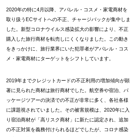
2020年の特に4月以降、アパレル・コスメ・家電商材を
取り扱うECサイトへの不正、チャージバックが集中しま
した。新型コロナウイルス感染拡大の影響により、不正
購入した旅行商材を転売しにくくなりました。この動き
をきっかけに、旅行業界にいた犯罪者がアパレル・コス
メ・家電商材にターゲットをシフトしています。
2019年までクレジットカードの不正利用の増加傾向が顕
著に見られた商材は旅行商材でした。航空券や宿泊、パ
ッケージツアーの決済での不正が非常に多く、各社各様
に課題視されていました。その被害規模は、2020年に入
り宿泊商材が「高リスク商材」に新たに認定され、追加
の不正対策を義務付けられるほどでしたが、コロナ感染