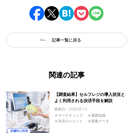
記事一覧に戻る
関連の記事
【調査結果】セルフレジの導入状況と
よく利用される決済手段を解説
更新日：
2026.05.13
＃マーケティング
＃基礎知識
＃決済のメリット
＃調査データ
店舗向け決済