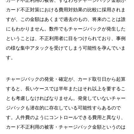
カード不正利用の被害、すなわちチャージバック金額が
カード不正対策における費用対効果の比較に採用されま
すが、この金額はあくまで過去のもの、将来のことは誰
にもわかりません。数件でもチャージバックが発生した
ということは、不正利用者に目をつけられており、事例
の様な集中アタックを受けてしまう可能性を孕んでいま
す。
チャージバックの発覚・確定が、カード取引日から起算
すると、長いケースでは半年またはそれ以上を要するこ
とも考慮しなければなりません。発覚していないチャー
ジバックも潜在的に存在している可能性すらあるので
す。人件費のようにコントロールできる費用と異なり、
カード不正利用の被害・チャージバック金額というのは