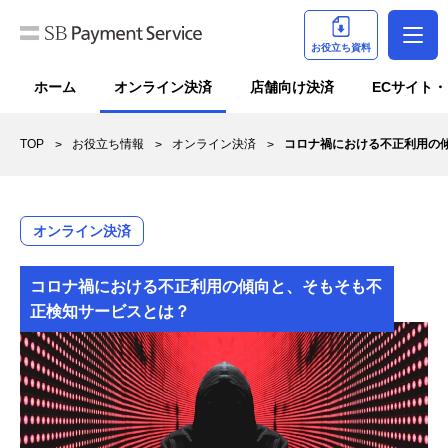
お役立ち資料
ホーム
オンライン決済
店舗向け決済
ECサイト
TOP
お役立ち情報
オンライン決済
コロナ禍における不正利用の
オンライン決済
コロナ禍における不正利用の傾向と、そもそも不
正検知サービスとは？