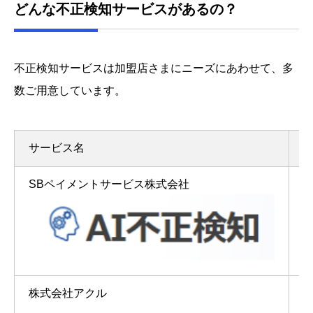
どんな不正検知サービスがあるの？
不正検知サービスは加盟店さまにニーズにあわせて、多
数ご用意しています。
サービス名
SBペイメントサービス株式会社
株式会社アクル