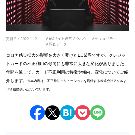
更新日：
2022.11.21
＃ECサイト運営ノウハウ
＃セキュリティ
＃調査データ
コロナ感染拡大の影響を大きく受けたEC業界ですが、クレジッ
トカードの不正利用の傾向にも非常に大きな変化がありました。
年間を通して、カード不正利用の特徴や傾向、変化についてご紹
介します。
※本内容は、不正検知ソリューションを提供する株式会社アクルよ
り情報提供いただいています。