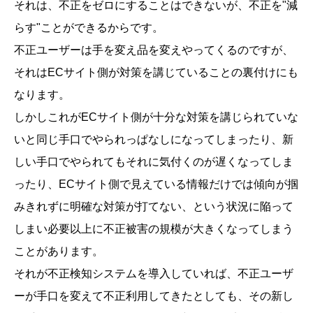
それは、不正をゼロにすることはできないが、不正を"減
らす"ことができるからです。
不正ユーザーは手を変え品を変えやってくるのですが、
それはECサイト側が対策を講じていることの裏付けにも
なります。
しかしこれがECサイト側が十分な対策を講じられていな
いと同じ手口でやられっぱなしになってしまったり、新
しい手口でやられてもそれに気付くのが遅くなってしま
ったり、ECサイト側で見えている情報だけでは傾向が掴
みきれずに明確な対策が打てない、という状況に陥って
しまい必要以上に不正被害の規模が大きくなってしまう
ことがあります。
それが不正検知システムを導入していれば、不正ユーザ
ーが手口を変えて不正利用してきたとしても、その新し