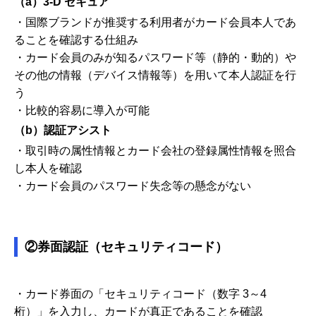
（a）3-D セキュア
・国際ブランドが推奨する利用者がカード会員本人であ
ることを確認する仕組み
・カード会員のみが知るパスワード等（静的・動的）や
その他の情報（デバイス情報等）を用いて本人認証を行
う
・比較的容易に導入が可能
（b）認証アシスト
・取引時の属性情報とカード会社の登録属性情報を照合
し本人を確認
・カード会員のパスワード失念等の懸念がない
②券面認証（セキュリティコード）
・カード券面の「セキュリティコード（数字 3～4
桁）」を入力し、カードが真正であることを確認