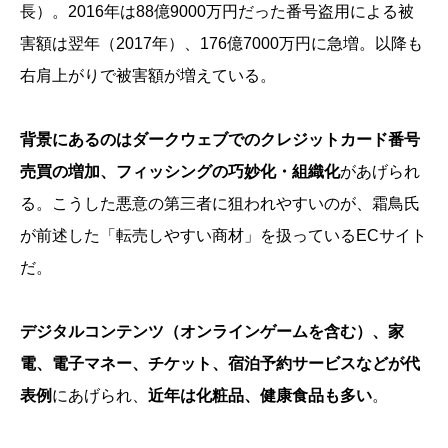
長）。2016年は88億9000万円だった番号盗用による被
害額は翌年（2017年）、176億7000万円に急増。以降も
右肩上がりで被害額が増えている。
背景にあるのはダークウェブでのクレジットカード番号
売買の増加、フィッシングの巧妙化・組織化
があげられ
る。こうした悪意の第三者に狙われやすいのが、霜鳥氏
が前述した「転売しやすい商材」を扱っているECサイト
だ。
デジタルコンテンツ（オンラインゲームを含む）、家
電、電子マネー、チケット、宿泊予約サービスなどが代
表例
にあげられ、
近年は化粧品、健康食品も多い
。