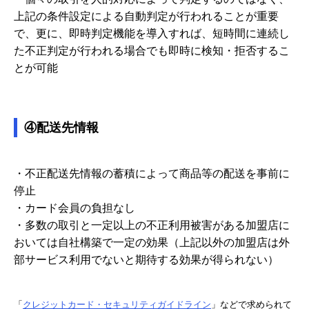
上記の条件設定による自動判定が行われることが重要
で、更に、即時判定機能を導入すれば、短時間に連続し
た不正判定が行われる場合でも即時に検知・拒否するこ
とが可能
④配送先情報
・不正配送先情報の蓄積によって商品等の配送を事前に
停止
・カード会員の負担なし
・多数の取引と一定以上の不正利用被害がある加盟店に
おいては自社構築で一定の効果（上記以外の加盟店は外
部サービス利用でないと期待する効果が得られない）
「
クレジットカード・セキュリティガイドライン
」などで求められて