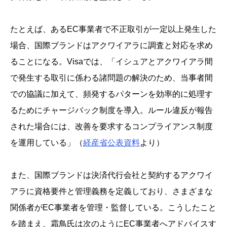
たとえば、あるEC事業者で不正取引が一定以上発生した
場合、国際ブランドはアクワイアラに調査と対応を求め
ることになる。Visaでは、「イシュアとアクワイアラ間
で発生する取引に係わる諸問題の解決のため、当事者間
での協議に加えて、頻発するパターンを効率的に処理す
るためにチャージバック制度を導入。ルール違反が報告
された場合には、改善を要求するコンプライアンス制度
を運用している」（
経産省公表資料
より）
また、国際ブランドは決済代行会社と契約するアクワイ
アラに資格要件と管理義務を定義しており、さまざまな
関係者がEC事業者を管理・監督している。こうしたこと
を踏まえ、霜鳥氏は次のようにEC事業者へアドバイスす