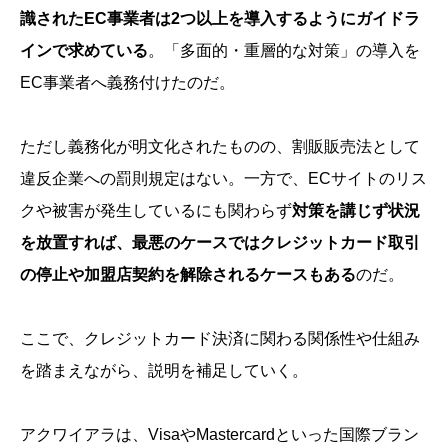
識されたEC事業者は2つ以上を導入するようにガイドラ
インで求めている
。「多面的・重層的な対策」の導入を
EC事業者へ義務付けたのだ。
ただし義務化が明文化されたものの、割販販売法として
違反企業への罰則規定はない。一方で、ECサイトのリス
クや被害が発生しているにも関わらず
対策を講じず状況
を放置すれば、最悪のケースではクレジットカード取引
の停止や加盟店契約を解除されるケースもある
のだ。
ここで、クレジットカード決済に関わる関係性や仕組み
を踏まえながら、説明を補足していく。
アクワイアラは、VisaやMastercardといった国際ブラン