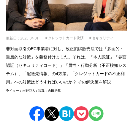
更新日：
2025.04.01
＃クレジットカード決済
＃セキュリティ
非対面取引のEC事業者に対し、改正割賦販売法では「多面的・
重層的な対策」を義務付けました。それは、「本人認証」「券面
認証（セキュリティコード）」「属性・行動分析（不正検知シス
テム）」「配送先情報」の4方策。「クレジットカードの不正利
用」への対策はどうすればいいのか？ その解決策を解説
ライター：吉野巨人 / 写真：吉田浩章