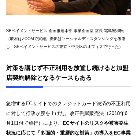
SBペイメントサービス 企画推進本部 事業企画室 室長 霜鳥宏和氏
（取材はZOOMで実施。撮影はソーシャルディスタンシングを考慮
し、SBペイメントサービスの東京・中央区のオフィスで行った）
対策を講じず不正利用を放置し続けると加盟
店契約解除となるケースもある
急増するECサイトでのクレジットカード決済の不正利用
に対して行政が腰を上げた。改正割賦販売法（2018年6
月1日付で施行）により、
ECサイトのリスクや被害発生
状況に応じて「多面的・重層的な対策」の導入をEC事業