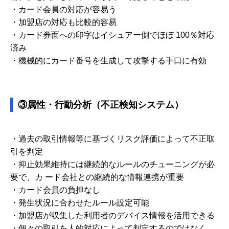
・カード会員の対応が容易う
・加盟店の対応も比較的容易
・カード券面への印字はイシュアー側でほぼ 100％対応
済み
・機械的にカード番号を生成して攻撃する手口に有効
③属性・行動分析（不正検知システム）
・過去の取引情報等に基づくリスク評価によって不正取
引を判定
・抑止効果維持には継続的なルールのチューニングが必
要で、カ ード会社との継続的な情報連携が重要
・カード会員の負担なし
・発生状況に合わせたルール設定可能
・加盟店が収集した利用者のデバイス情報を活用できる
・個々の取引を人的対応によって判定するのではなく、