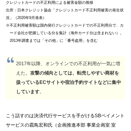
クレジットカードの不正利用による被害金額の推移
出所：日本クレジット協会「クレジットカード不正利用被害の発生状
況」（2020年9月発表）
※不正利用被害額は国内発行クレジットカードでの不正利用分で、カ
ード会社が把握している分を集計（海外カード分は含まれない）。
2013年調査までは「その他」に「番号盗用」を含む
2017年以降、オンラインでの不正利用が一気に増
えた。
攻撃の傾向としては、転売しやすい商材を
扱っているECサイトや宿泊予約サイトなどに集中
しています
。
こう話すのは決済代行サービスを手がけるSBペイメント
サービスの霜鳥宏和氏（企画推進本部 事業企画室 室