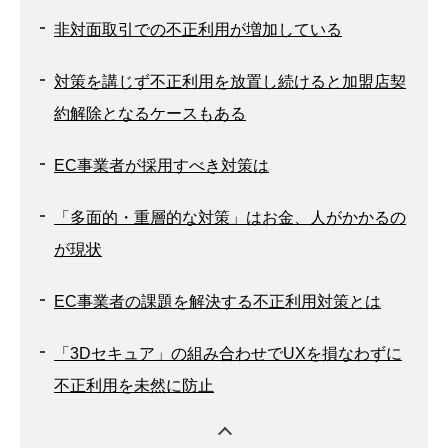
非対面取引での不正利用が増加している
対策を講じず不正利用を放置し続けると加盟店契
約解除となるケースもある
EC事業者が採用すべき対策は
「多面的・重層的な対策」はお金、人がかかるの
が現状
EC事業者の課題を解決する不正利用対策とは
「3Dセキュア」の組み合わせでUXを損なわずに
不正利用を未然に防止