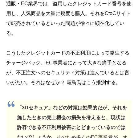
通販・EC業界では、盗用したクレジットカード番号を使
用し、人気商品を大量に幾度も購入。それをCtoCサイト
で転売されているといった問題が徐々に顕在化してい
る。
こうしたクレジットカードの不正利用によって発生する
チャージバック。EC事業者にとって大きな痛手となる
が、不正注文へのセキュリティ対策は進んでいるとは言
いがたい。それはなぜか？ 霜鳥氏はこう推測する。
「3Dセキュア」などの対策は効果的だが、それを
施したときの売上機会の損失を考えると、現状は
許容できる不正利用被害にとどまっているのでは
ないでしょうか
。そのため多くのEC事業者が、オ