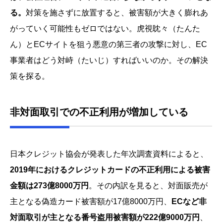
る。
対策を施さずに放置すると、被害額が大きく膨れあ
がっていく可能性もゼロではない。虎視眈々（たんた
ん）とECサイトを狙う悪意の第三者の攻撃に対し、EC
事業者はどう対峙（たいじ）すればいいのか。その解決
策を探る。
非対面取引での不正利用が増加している
日本クレジット協会が発表した年次調査資料によると、
2019年におけるクレジットカードの不正利用による被害
金額は273億8000万円
。その内訳を見ると、対面販売が
主となる偽造カード被害額が17億8000万円、
ECなど非
対面取引が主となる番号盗用被害額が222億9000万円
、