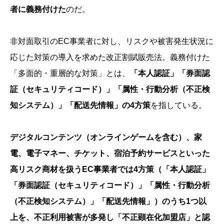
者に義務付けた
のだ。
非対面取引のEC事業者に対し、リスクや被害発生状況に
応じた対策の導入を求めた改正割賦販売法。義務付けた
「多面的・重層的な対策」とは、
「本人認証」「券面認
証（セキュリティコード）」「属性・行動分析（不正検
知システム）」「配送先情報」の4方策
を指している。
デジタルコンテンツ（オンラインゲームを含む）、家
電、電子マネー、チケット、宿泊予約サービスといった
高リスク商材を扱うEC事業者では4方策（「本人認証」
「券面認証（セキュリティコード）」「属性・行動分析
（不正検知システム）」「配送先情報」）のうち1つ以
上を、不正利用被害が多発し「不正顕在化加盟店」と認