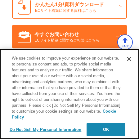
かんたん1分!
資料ダウンロード
ECサイト構築に関する資料はこちら
今すぐお問い合わせ
ECサイト構築に関するご相談はこちら
TOP
We use cookies to improve your experience on our website,
to personalize content and ads, to provide social media
監修者情報
features and to analyze our traffic. We share information
about your use of our website with our social media,
advertising and analytics partners, who may combine it with
other information that you have provided to them or that they
have collected from your use of their services. You have the
right to opt-out of our sharing information about you with our
partners. Please click [Do Not Sell My Personal Information]
to customize your cookie settings on our website.
Cookie
Policy
Do Not Sell My Personal Information
OK