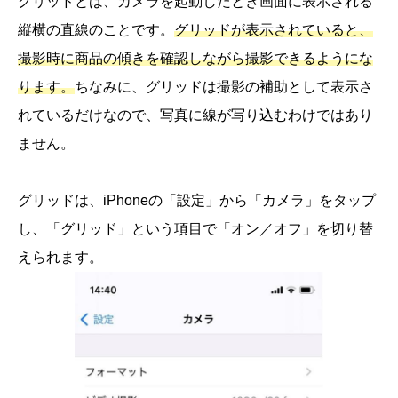
グリッドとは、カメラを起動したとき画面に表示される
縦横の直線のことです。
グリッドが表示されていると、
撮影時に商品の傾きを確認しながら撮影できるようにな
ります。
ちなみに、グリッドは撮影の補助として表示さ
れているだけなので、写真に線が写り込むわけではあり
ません。
グリッドは、iPhoneの「設定」から「カメラ」をタップ
し、「グリッド」という項目で「オン／オフ」を切り替
えられます。