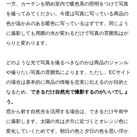
一方、カーテンを閉め室内で暖色系の照明をつけて写真
を撮ってみてください。今度は写真に写っている商品の
色が温かみのある暖色に写っているはずです。同じよう
に撮影しても周囲の光が変わるだけで写真の雰囲気はが
らりと変わります。
どのような光で写真を撮るべきなのかは商品のジャンル
や撮りたい写真の雰囲気によります。ただし、ECサイト
の場合は基本的に商品の情報を忠実に伝えるのが目的と
なるため、
できるだけ自然光で撮影するのがいいでしょ
う。
窓から射す自然光を活用する場合は、できるだけ午前中
に撮影します。太陽の光は夕方に近づくとオレンジ色に
変化していくためです。朝日の色と夕日の色を思い浮か