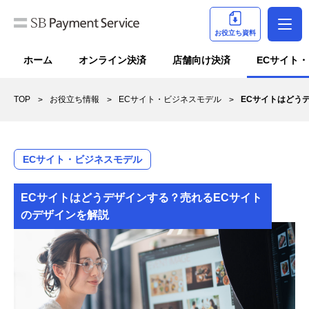
お役立ち資料
ホーム
オンライン決済
店舗向け決済
ECサイト
TOP
お役立ち情報
ECサイト・ビジネスモデル
ECサイトはどう
ECサイト・ビジネスモデル
ECサイトはどうデザインする？売れるECサイト
のデザインを解説