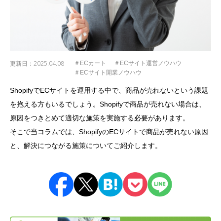
更新日：
2025.04.08
＃ECカート
＃ECサイト運営ノウハウ
＃ECサイト開業ノウハウ
ShopifyでECサイトを運用する中で、商品が売れないという課題
を抱える方もいるでしょう。Shopifyで商品が売れない場合は、
原因をつきとめて適切な施策を実施する必要があります。
そこで当コラムでは、ShopifyのECサイトで商品が売れない原因
と、解決につながる施策についてご紹介します。