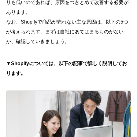
りも低いのであれば、原因をつきとめて改善する必要が
あります。
なお、Shopifyで商品が売れない主な原因は、以下の5つ
が考えられます。まずは自社にあてはまるものがない
か、確認していきましょう。
▼Shopifyについては、以下の記事で詳しく説明してお
ります。