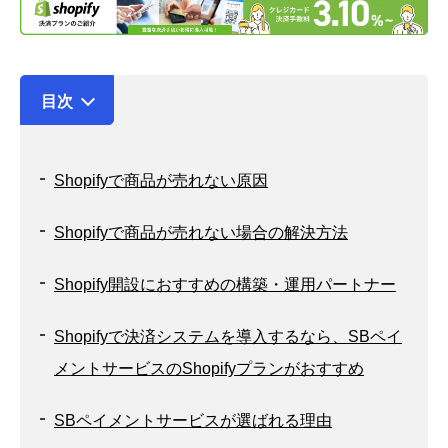
目次
Shopifyで商品が売れない原因
Shopifyで商品が売れない場合の解決方法
Shopify開設におすすめの構築・運用パートナー
Shopifyで決済システムを導入するなら、SBペイ
メントサービスのShopifyプランがおすすめ
SBペイメントサービスが選ばれる理由