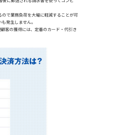
着後に郵送される請求書を使ってコンビ
るので業務負荷を大幅に軽減することが可
いも発生しません。
規顧客の獲得には、定番のカード・代引き