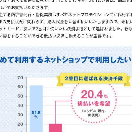
グなどあらゆる通信販売でご利用いただけます。利用者さまは、商品到
れかでお支払いただきます。
生する請求書発行・督促業務はすべてネットプロテクションズが代行す
まの支払状況に関わらず、購入代金を立替え払いいたしますので、未払
ットカードに次いで2番目に使いたい決済手段として選ばれました。新
い物をすることができる後払い決済も揃えることが重要です。