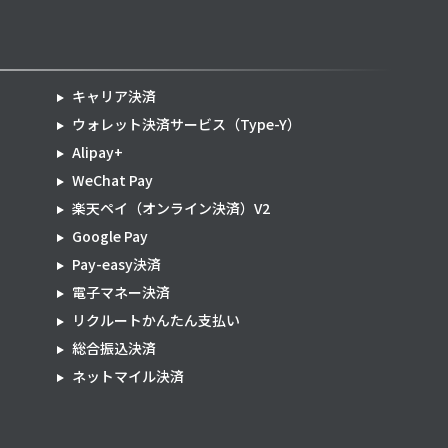
キャリア決済
ウォレット決済サービス（Type-Y）
Alipay+
WeChat Pay
楽天ペイ（オンライン決済）V2
Google Pay
Pay-easy決済
電子マネー決済
リクルートかんたん支払い
総合振込決済
ネットマイル決済