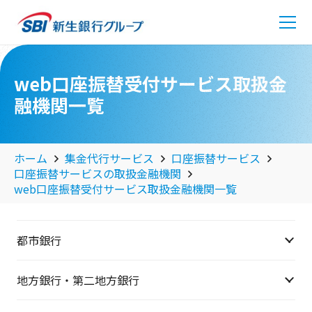
web口座振替受付サービス取扱金
融機関一覧
ホーム
集金代行サービス
口座振替サービス
口座振替サービスの取扱金融機関
web口座振替受付サービス取扱金融機関一覧
都市銀行
地方銀行・第二地方銀行