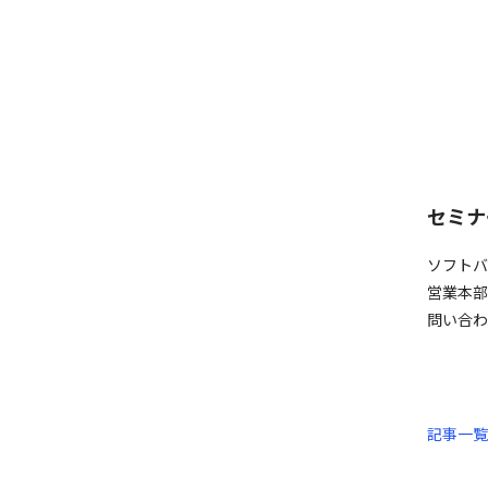
セミナ
ソフト
営業本部
問い合わ
記事一覧