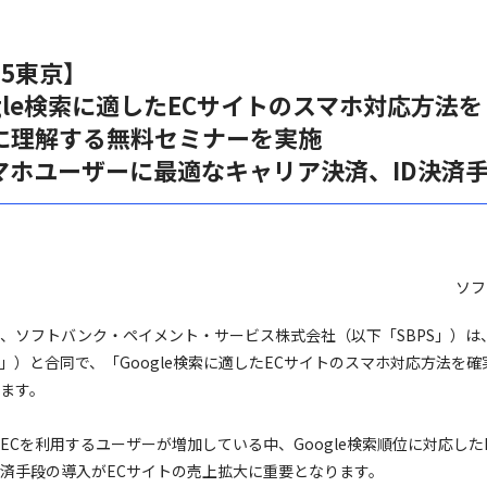
25東京】
ogle検索に適したECサイトのスマホ対応方法を
に理解する無料セミナーを実施
マホユーザーに最適なキャリア決済、ID決済
ソフ
、ソフトバンク・ペイメント・サービス株式会社（以下「SBPS」）
」）と合同で、「Google検索に適したECサイトのスマホ対応方法を
ます。
ECを利用するユーザーが増加している中、Google検索順位に対応し
済手段の導入がECサイトの売上拡大に重要となります。