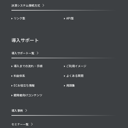
決済システム接続方式
リンク型
API型
導入サポート
導入サポート一覧
導入までの流れ・手順
ご利用イメージ
料金体系
よくある質問
ECお役立ち情報
用語集
開発者向けコンテンツ
導入事例
セミナー一覧