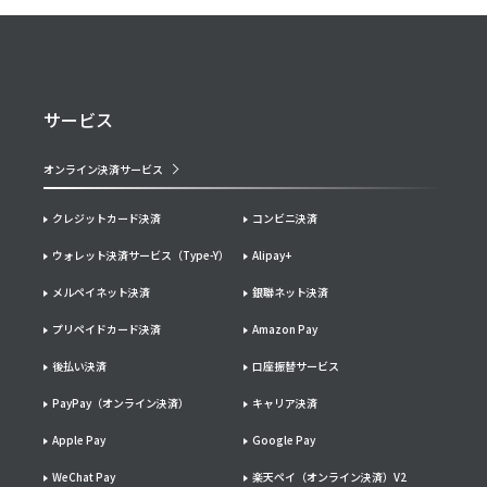
サービス
オンライン決済サービス
クレジットカード決済
コンビニ決済
ウォレット決済サービス（Type-Y）
Alipay+
メルペイネット決済
銀聯ネット決済
プリペイドカード決済
Amazon Pay
後払い決済
口座振替サービス
PayPay（オンライン決済）
キャリア決済
Apple Pay
Google Pay
WeChat Pay
楽天ペイ（オンライン決済）V2