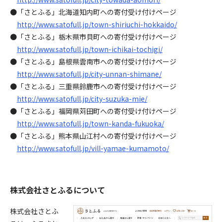
●「さとふる」北海道知内町への寄付受け付けページ
http://www.satofull.jp/town-shiriuchi-hokkaido/
●「さとふる」栃木県市貝町への寄付受け付けページ
http://www.satofull.jp/town-ichikai-tochigi/
●「さとふる」島根県雲南市への寄付受け付けページ
http://www.satofull.jp/city-unnan-shimane/
●「さとふる」三重県鈴鹿市への寄付受け付けページ
http://www.satofull.jp/city-suzuka-mie/
●「さとふる」福岡県苅田町への寄付受け付けページ
http://www.satofull.jp/town-kanda-fukuoka/
●「さとふる」熊本県山江村への寄付受け付けページ
http://www.satofull.jp/vill-yamae-kumamoto/
株式会社さとふるについて
株式会社さとふ