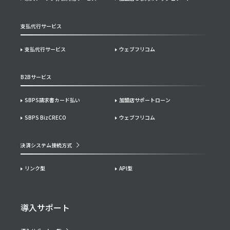
支払代行サービス
支払代行サービス
ウェブフリコム
B2Bサービス
SBPS請求書カード払い
加盟店サポートローン
SBPS BizCRECO
ウェブフリコム
決済システム接続方式
リンク型
API型
導入サポート