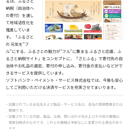
るは、ふるさと
納税（自治体へ
の寄付）を通し
て地域活性化を
推進していま
す。「ふるさと
の 元気を"フ
ル"にする、ふるさとの魅力が"フル"に集まる ふるさと応援、ふ
るさと納税サイト」をコンセプトに、「さとふる」で寄付先の自
治体やお礼品の選定、寄付の申し込み、寄付金の支払いなどがで
きるサービスを提供しています。
ソフトバンク・ペイメント・サービス株式会社では、今後も安心
してご利用いただける決済サービスを充実させてまいります。
記載されている会社名および製品・サービス名は、各社の登録商標または
商標です。
記載されている内容、製品、仕様、問い合わせ先およびその他の情報は、
発表日時点のものです。これらの情報は予告なしに変更される場合があり
ます。