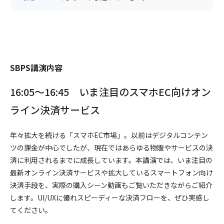
SBPS講演内容
16:05～16:45
いま注目のスマホEC向けオン
ライン決済サービス
年々拡大を続ける「スマホEC市場」。以前はデジタルコンテン
ツの課金が中心でしたが、現在ではあらゆる物販やサービスの決
済に利用されるまでに成長しています。本講演では、いま注目の
最新オンライン決済サービスや拡大しているスマートフォン向け
決済手段を、実際の購入シーン動画もご覧いただきながらご紹介
します。UI/UXに優れスピーディーな決済フローを、ぜひ実感し
てください。