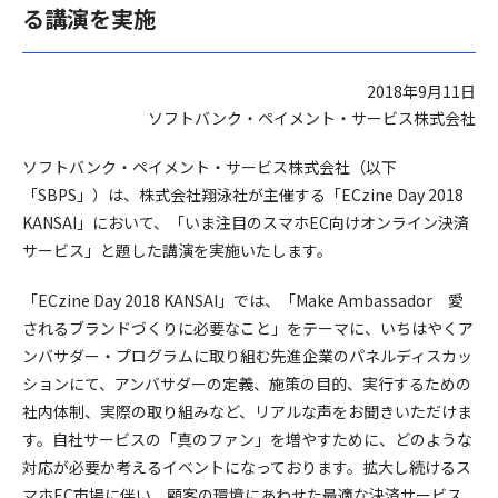
る講演を実施
2018年9月11日
ソフトバンク・ペイメント・サービス株式会社
ソフトバンク・ペイメント・サービス株式会社（以下
「SBPS」）は、株式会社翔泳社が主催する「ECzine Day 2018
KANSAI」において、「いま注目のスマホEC向けオンライン決済
サービス」と題した講演を実施いたします。
「ECzine Day 2018 KANSAI」では、「Make Ambassador 愛
されるブランドづくりに必要なこと」をテーマに、いちはやくア
ンバサダー・プログラムに取り組む先進企業のパネルディスカッ
ションにて、アンバサダーの定義、施策の目的、実行するための
社内体制、実際の取り組みなど、リアルな声をお聞きいただけま
す。自社サービスの「真のファン」を増やすために、どのような
対応が必要か考えるイベントになっております。拡大し続けるス
マホEC市場に伴い、顧客の環境にあわせた最適な決済サービス