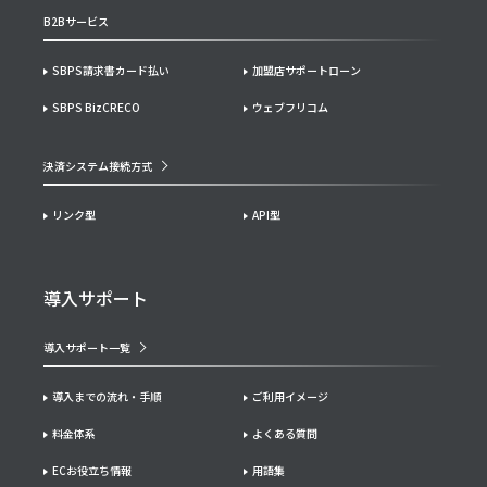
B2Bサービス
SBPS請求書カード払い
加盟店サポートローン
SBPS BizCRECO
ウェブフリコム
決済システム接続方式
リンク型
API型
導入サポート
導入サポート一覧
導入までの流れ・手順
ご利用イメージ
料金体系
よくある質問
ECお役立ち情報
用語集