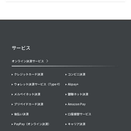
サービス
オンライン決済サービス
クレジットカード決済
コンビニ決済
ウォレット決済サービス（Type-Y）
Alipay+
メルペイネット決済
銀聯ネット決済
プリペイドカード決済
Amazon Pay
後払い決済
口座振替サービス
PayPay（オンライン決済）
キャリア決済