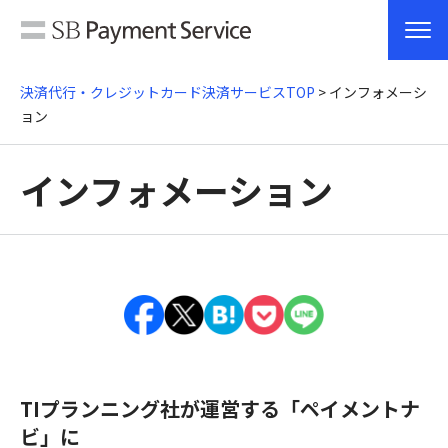
決済代行・クレジットカード決済サービスTOP
> インフォメーシ
ョン
インフォメーション
TIプランニング社が運営する「ペイメントナ
ビ」に