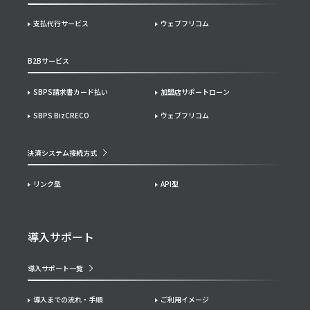
支払代行サービス
ウェブフリコム
B2Bサービス
SBPS請求書カード払い
加盟店サポートローン
SBPS BizCRECO
ウェブフリコム
決済システム接続方式
リンク型
API型
導入サポート
導入サポート一覧
導入までの流れ・手順
ご利用イメージ