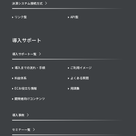
決済システム接続方式
リンク型
API型
導入サポート
導入サポート一覧
導入までの流れ・手順
ご利用イメージ
料金体系
よくある質問
ECお役立ち情報
用語集
開発者向けコンテンツ
導入事例
セミナー一覧