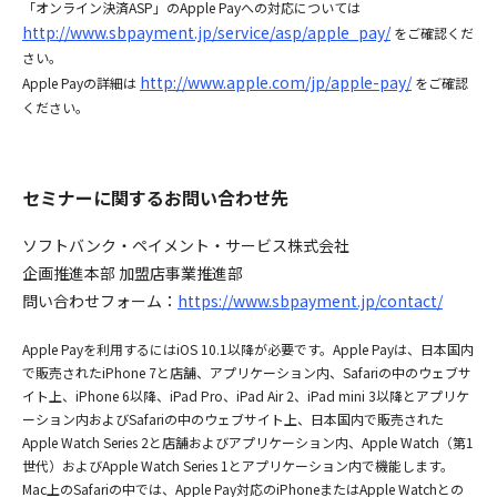
「オンライン決済ASP」のApple Payへの対応については
http://www.sbpayment.jp/service/asp/apple_pay/
をご確認くだ
さい。
http://www.apple.com/jp/apple-pay/
Apple Payの詳細は
をご確認
ください。
セミナーに関するお問い合わせ先
ソフトバンク・ペイメント・サービス株式会社
企画推進本部 加盟店事業推進部
問い合わせフォーム：
https://www.sbpayment.jp/contact/
Apple Payを利用するにはiOS 10.1以降が必要です。Apple Payは、日本国内
で販売されたiPhone 7と店舗、アプリケーション内、Safariの中のウェブサ
イト上、iPhone 6以降、iPad Pro、iPad Air 2、iPad mini 3以降とアプリケ
ーション内およびSafariの中のウェブサイト上、日本国内で販売された
Apple Watch Series 2と店舗およびアプリケーション内、Apple Watch（第1
世代）およびApple Watch Series 1とアプリケーション内で機能します。
Mac上のSafariの中では、Apple Pay対応のiPhoneまたはApple Watchとの