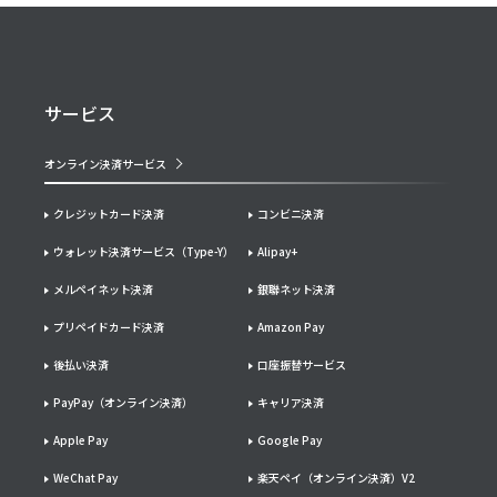
サービス
オンライン決済サービス
クレジットカード決済
コンビニ決済
ウォレット決済サービス（Type-Y）
Alipay+
メルペイネット決済
銀聯ネット決済
プリペイドカード決済
Amazon Pay
後払い決済
口座振替サービス
PayPay（オンライン決済）
キャリア決済
Apple Pay
Google Pay
WeChat Pay
楽天ペイ（オンライン決済）V2