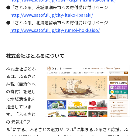
●「さとふる」茨城県潮来市への寄付受け付けページ
http://www.satofull.jp/city-itako-ibaraki/
●「さとふる」北海道留萌市への寄付受け付けページ
http://www.satofull.jp/city-rumoi-hokkaido/
株式会社さとふるについて
株式会社さとふ
るは、ふるさと
納税（自治体へ
の寄付）を通し
て地域活性化を
推進していま
す。「ふるさと
の 元気を"フ
ル"にする、ふるさとの魅力が"フル"に集まる ふるさと応援、ふ