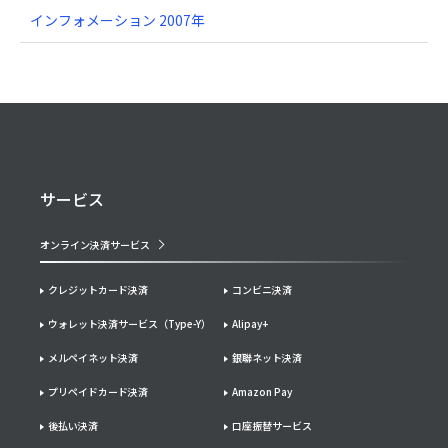
インフォメーション 2007年
サービス
オンライン決済サービス
クレジットカード決済
コンビニ決済
ウォレット決済サービス（Type-Y）
Alipay+
メルペイネット決済
銀聯ネット決済
プリペイドカード決済
Amazon Pay
後払い決済
口座振替サービス