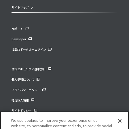
サイトマップ
サポート
Developer
加盟店ポータルへログイン
情報セキュリティ基本方針
個人情報について
プライバシーポリシー
特定個人情報
サイトポリシー
We use cookies to improve your experience on our
コーポレートサイト
website, to personalize content and ads, to provide social