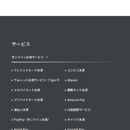
サービス
オンライン決済サービス
クレジットカード決済
コンビニ決済
ウォレット決済サービス（Type-Y）
Alipay+
メルペイネット決済
銀聯ネット決済
プリペイドカード決済
Amazon Pay
後払い決済
口座振替サービス
PayPay（オンライン決済）
キャリア決済
Apple Pay
Google Pay