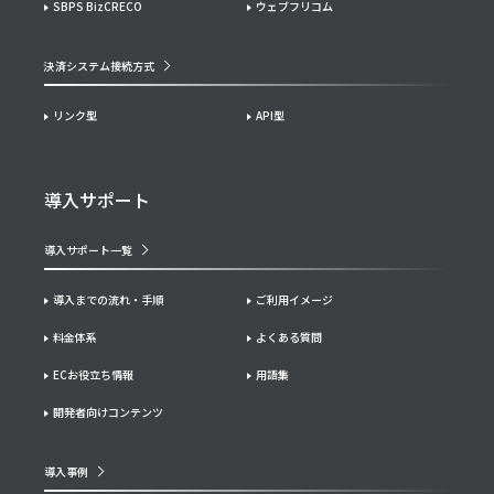
SBPS BizCRECO
ウェブフリコム
決済システム接続方式
リンク型
API型
導入サポート
導入サポート一覧
導入までの流れ・手順
ご利用イメージ
料金体系
よくある質問
ECお役立ち情報
用語集
開発者向けコンテンツ
導入事例