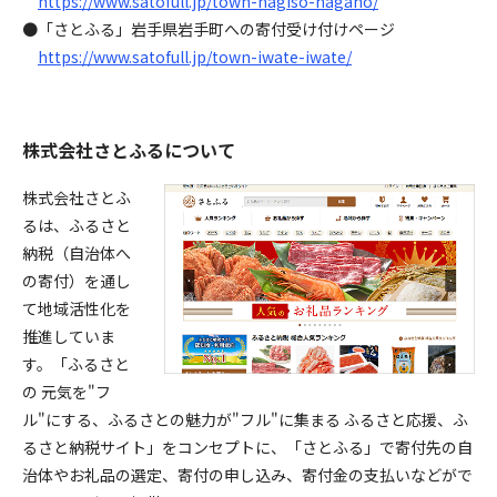
https://www.satofull.jp/town-nagiso-nagano/
●「さとふる」岩手県岩手町への寄付受け付けページ
https://www.satofull.jp/town-iwate-iwate/
株式会社さとふるについて
株式会社さとふ
るは、ふるさと
納税（自治体へ
の寄付）を通し
て地域活性化を
推進していま
す。「ふるさと
の 元気を"フ
ル"にする、ふるさとの魅力が"フル"に集まる ふるさと応援、ふ
るさと納税サイト」をコンセプトに、「さとふる」で寄付先の自
治体やお礼品の選定、寄付の申し込み、寄付金の支払いなどがで