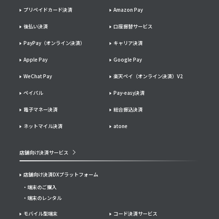
プリペイドカード決済
Amazon Pay
後払い決済
口座振替サービス
PayPay（オンライン決済）
キャリア決済
Apple Pay
Google Pay
WeChat Pay
楽天ペイ（オンライン決済）V2
ペイパル
Pay-easy決済
電子マネー決済
総合振込決済
ネットマイル決済
atone
店舗向け決済サービス
店舗向け決済DXプラットフォーム
端末のご購入
端末のレンタル
モバイル型端末
コード決済サービス