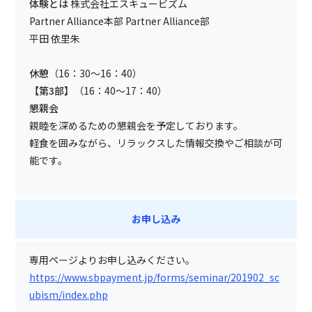
体験とは
株式会社エスキュービズム
Partner Alliance本部 Partner Alliance部
平田 依里朱
休憩
（16：30～16：40）
【第3部】
（16：40～17：40）
懇親会
親睦を深めるための懇親会を予定しております。
軽食を囲みながら、リラックスした情報交換やご相談が可
能です。
お申し込み
専用ページよりお申し込みください。
https://www.sbpayment.jp/forms/seminar/201902_sc
ubism/index.php