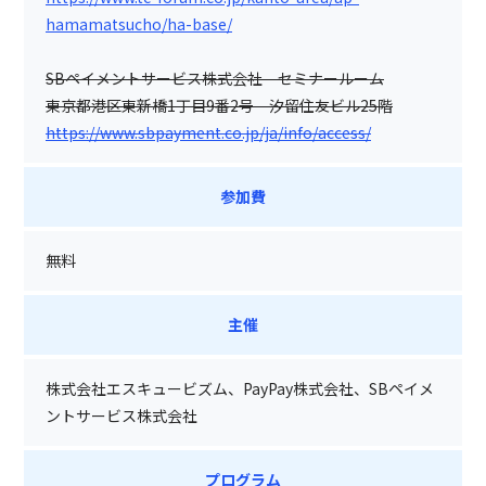
hamamatsucho/ha-base/
SBペイメントサービス株式会社 セミナールーム
東京都港区東新橋1丁目9番2号 汐留住友ビル25階
https://www.sbpayment.co.jp/ja/info/access/
参加費
無料
主催
株式会社エスキュービズム、PayPay株式会社、SBペイメ
ントサービス株式会社
プログラム