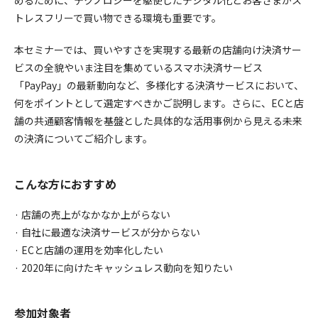
めるために、テクノロジーを駆使したデジタル化とお客さまがス
トレスフリーで買い物できる環境も重要です。
本セミナーでは、買いやすさを実現する最新の店舗向け決済サー
ビスの全貌やいま注目を集めているスマホ決済サービス
「PayPay」の最新動向など、多様化する決済サービスにおいて、
何をポイントとして選定すべきかご説明します。さらに、ECと店
舗の共通顧客情報を基盤とした具体的な活用事例から見える未来
の決済についてご紹介します。
こんな方におすすめ
· 店舗の売上がなかなか上がらない
· 自社に最適な決済サービスが分からない
· ECと店舗の運用を効率化したい
· 2020年に向けたキャッシュレス動向を知りたい
参加対象者