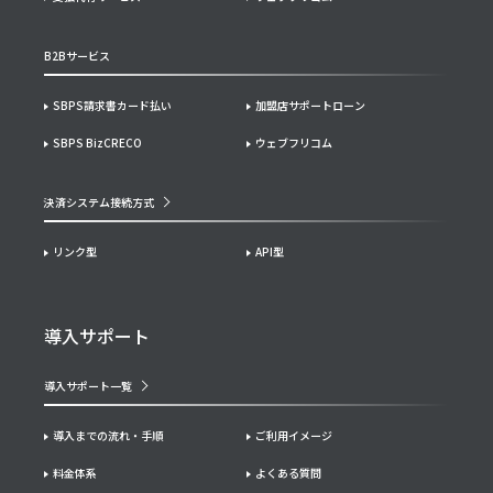
B2Bサービス
SBPS請求書カード払い
加盟店サポートローン
SBPS BizCRECO
ウェブフリコム
決済システム接続方式
リンク型
API型
導入サポート
導入サポート一覧
導入までの流れ・手順
ご利用イメージ
料金体系
よくある質問