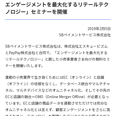
エンゲージメントを最大化するリテールテク
ノロジー」セミナーを開催
2019年2月5日
SBペイメントサービス株式会社
SBペイメントサービス株式会社は、株式会社エスキュービズム
とPayPay株式会社と合同で、「エンゲージメントを最大化する
リテールテクノロジー」と題した小売事業者さま向けの無料セミ
ナーを開催いたします。
激動の小売業界で生き抜くためにはEC（オンライン）と店舗
（オフライン）の垣根をなくし、データベース統合やマルチチャ
ネル、マルチデバイスなどのオムニチャネル化、そしてその先の
ECと店舗の融合＝OMO（Online Merger Offline）が必要となっ
ています。ECと店舗の商品データを連動させただけでは充分な
オムニチャネル化とは言えず、顧客エンゲージメントをさらに高