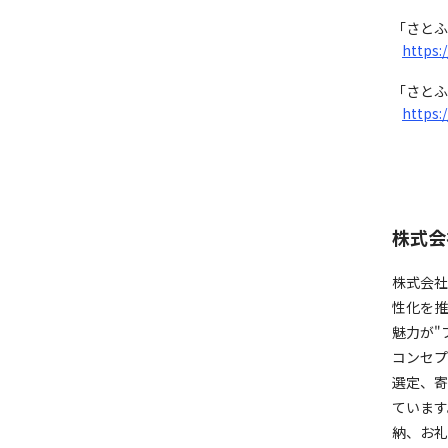
「さとふ
https:
「さとふ
https:
株式会
株式会社
性化を推
魅力が"
コンセプ
選定、寄
ています
納、お礼