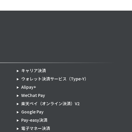
キャリア決済
ウォレット決済サービス（Type-Y）
Alipay+
WeChat Pay
楽天ペイ（オンライン決済）V2
Google Pay
Pay-easy決済
電子マネー決済