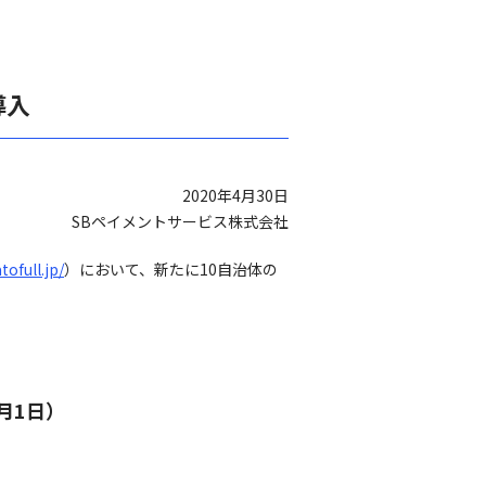
導入
2020年4月30日
SBペイメントサービス株式会社
tofull.jp/
）において、新たに10自治体の
月1日）