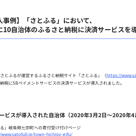
入事例】「さとふる」において、
に10自治体のふるさと納税に決済サービスを
さとふるが運営するふるさと納税サイト「さとふる」（
https://www.sa
納税にSBペイメントサービスの決済サービスが導入されました。
ービスが導入された自治体（2020年3月2日～2020年4
る」岐阜県七宗町への寄付受け付けページ
//www.satofull.jp/town-hichiso-gifu/