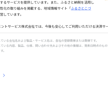
するサービスを提供しています。また、ふるさと納税を活用し
性化の取り組みを掲載する、地域情報サイト「
ふるさとこづ
営しています。
メントサービス株式会社では、今後も安心してご利用いただける決済サ
れている会社名および製品・サービス名は、各社の登録商標または商標です。
れている内容、製品、仕様、問い合わせ先およびその他の情報は、発表日時点のもの
ます。