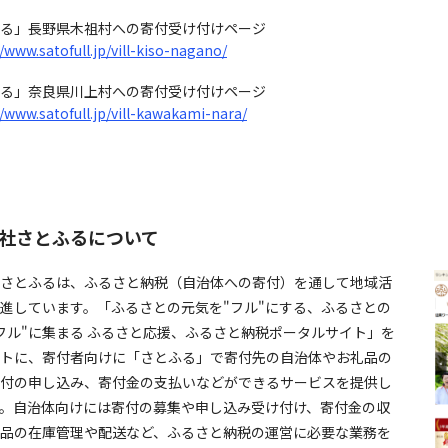
る」長野県木祖村への寄付受け付けページ
//www.satofull.jp/vill-kiso-nagano/
る」奈良県川上村への寄付受け付けページ
//www.satofull.jp/vill-kawakami-nara/
社さとふるについて
さとふるは、ふるさと納税（自治体への寄付）を通して地域活
進しています。「ふるさとの元気を"フル"にする、ふるさとの
フル"に集まる ふるさと応援、ふるさと納税ポータルサイト」を
トに、寄付者向けに「さとふる」で寄付先の自治体やお礼品の
付の申し込み、寄付金の支払いなどができるサービスを提供し
。自治体向けには寄付の募集や申し込み受け付け、寄付金の収
品の在庫管理や配送など、ふるさと納税の運営に必要な業務を