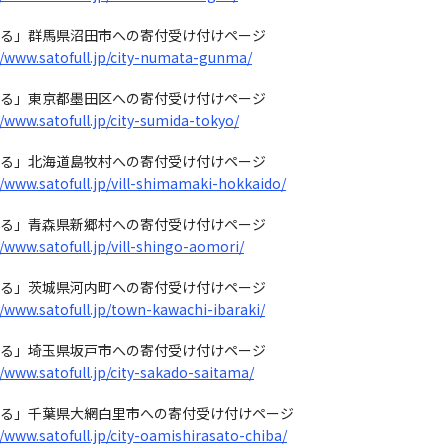
る」群馬県沼田市への寄付受け付けページ
//www.satofull.jp/city-numata-gunma/
る」東京都墨田区への寄付受け付けページ
//www.satofull.jp/city-sumida-tokyo/
る」北海道島牧村への寄付受け付けページ
//www.satofull.jp/vill-shimamaki-hokkaido/
る」青森県新郷村への寄付受け付けページ
//www.satofull.jp/vill-shingo-aomori/
る」茨城県河内町への寄付受け付けページ
//www.satofull.jp/town-kawachi-ibaraki/
る」埼玉県坂戸市への寄付受け付けページ
//www.satofull.jp/city-sakado-saitama/
る」千葉県大網白里市への寄付受け付けページ
//www.satofull.jp/city-oamishirasato-chiba/