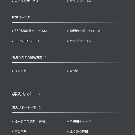
支払代行サービス
ウェブフリコム
B2Bサービス
SBPS請求書カード払い
加盟店サポートローン
SBPS BizCRECO
ウェブフリコム
決済システム接続方式
リンク型
API型
導入サポート
導入サポート一覧
導入までの流れ・手順
ご利用イメージ
料金体系
よくある質問