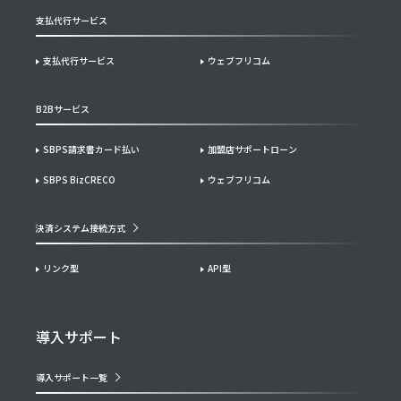
支払代行サービス
支払代行サービス
ウェブフリコム
B2Bサービス
SBPS請求書カード払い
加盟店サポートローン
SBPS BizCRECO
ウェブフリコム
決済システム接続方式
リンク型
API型
導入サポート
導入サポート一覧