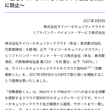
に防止～
2017年3月9日
株式会社サイバーセキュリティクラウド
ソフトバンク・ペイメント・サービス株式会社
株式会社サイバーセキュリティクラウド（本社：東京都渋谷区、
代表取締役：大野 暉、以下「サイバーセキュリティクラウド」）
とソフトバンク・ペイメント・サービス株式会社（本社：東京都
港区、代表取締役社長 兼 CEO ：今井 康之、以下「SBPS」 ）
※1
は、サイバーセキュリティクラウドのクラウド型WAF
「攻撃
遮断くん」を、2017年3月9日からSBPSで取り扱いを開始するこ
とで提携合意いたしました。
「攻撃遮断くん」は、WebサイトやWebサーバへのあらゆる攻撃
を遮断するクラウド型WAFのセキュリティサービスです。サイバ
ーセキュリティクラウド社が開発から運用、サポートまで一貫し
て行い、万一のトラブル時も専任の担当者が迅速に対応するた