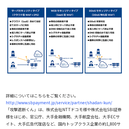
詳細についてはこちらをご覧ください。
http://www.sbpayment.jp/service/partner/shadan-kun/
「攻撃遮断くん」は、株式会社NTTドコモ様や株式会社SBI証券
様をはじめ、官公庁、大手金融機関、大手航空会社、大手ECサ
イト、大手広告代理店など、国内トップクラス企業の約1,800サ