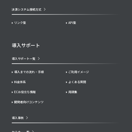
決済システム接続方式
リンク型
API型
導入サポート
導入サポート一覧
導入までの流れ・手順
ご利用イメージ
料金体系
よくある質問
ECお役立ち情報
用語集
開発者向けコンテンツ
導入事例
セミナー一覧