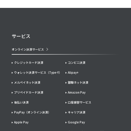
サービス
オンライン決済サービス
クレジットカード決済
コンビニ決済
ウォレット決済サービス（Type-Y）
Alipay+
メルペイネット決済
銀聯ネット決済
プリペイドカード決済
Amazon Pay
後払い決済
口座振替サービス
PayPay（オンライン決済）
キャリア決済
Apple Pay
Google Pay