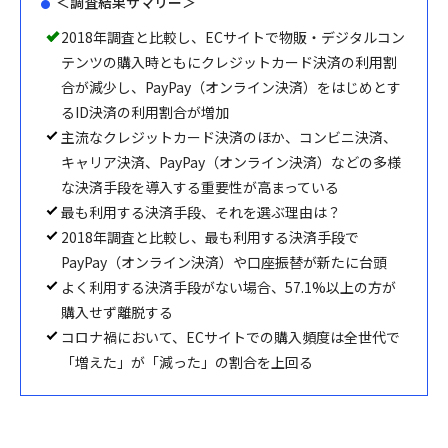
＜調査結果サマリー＞
2018年調査と比較し、ECサイトで物販・デジタルコン
テンツの購入時ともにクレジットカード決済の利用割
合が減少し、PayPay（オンライン決済）をはじめとす
るID決済の利用割合が増加
主流なクレジットカード決済のほか、コンビニ決済、
キャリア決済、PayPay（オンライン決済）などの多様
な決済手段を導入する重要性が高まっている
最も利用する決済手段、それを選ぶ理由は？
2018年調査と比較し、最も利用する決済手段で
PayPay（オンライン決済）や口座振替が新たに台頭
よく利用する決済手段がない場合、57.1%以上の方が
購入せず離脱する
コロナ禍において、ECサイトでの購入頻度は全世代で
「増えた」が「減った」の割合を上回る