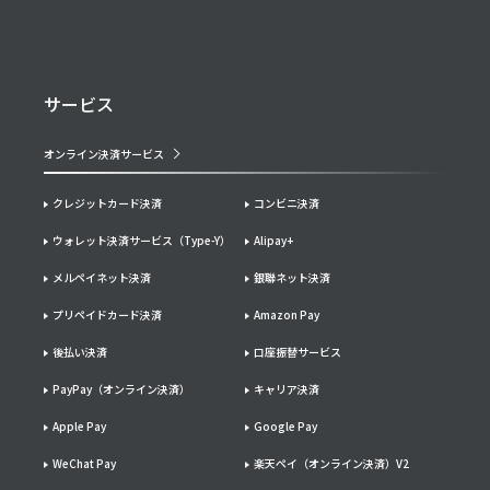
サービス
オンライン決済サービス
クレジットカード決済
コンビニ決済
ウォレット決済サービス（Type-Y）
Alipay+
メルペイネット決済
銀聯ネット決済
プリペイドカード決済
Amazon Pay
後払い決済
口座振替サービス
PayPay（オンライン決済）
キャリア決済
Apple Pay
Google Pay
WeChat Pay
楽天ペイ（オンライン決済）V2