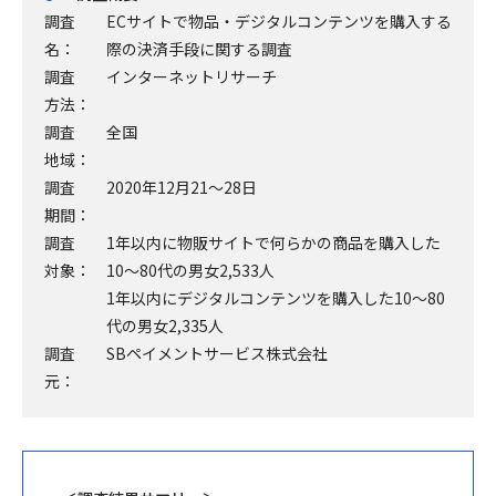
調査
ECサイトで物品・デジタルコンテンツを購入する
名：
際の決済手段に関する調査
調査
インターネットリサーチ
方法：
調査
全国
地域：
調査
2020年12月21～28日
期間：
調査
1年以内に物販サイトで何らかの商品を購入した
対象：
10～80代の男女2,533人
1年以内にデジタルコンテンツを購入した10～80
代の男女2,335人
調査
SBペイメントサービス株式会社
元：