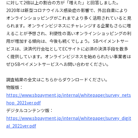
に対して2倍以上の割合の方が「増えた」と回答しました。
2020年は新型コロナウイルス感染症の影響で、外出自粛により
オンラインショッピングがこれまでより多く活用されていると見
られます。オンラインビジネスにチャレンジする企業もさらに増
えることが予想され、利便性の高いオンラインショッピングの利
用が増加する傾向は、今後も続くでしょう。 SBペイメントサー
ビスは、決済代行会社としてECサイトに必須の決済手段を数多
く提供しています。オンラインビジネスを始められたい事業者は
ぜひSBペイメントサービスへお問い合わせください。
調査結果の全文はこちらからダウンロードください。
物販版：
https://www.sbpayment.jp/internal/whitepaper/survey_nets
hop_2021ver.pdf
デジタルコンテンツ版：
https://www.sbpayment.jp/internal/whitepaper/survey_digit
al_2021ver.pdf