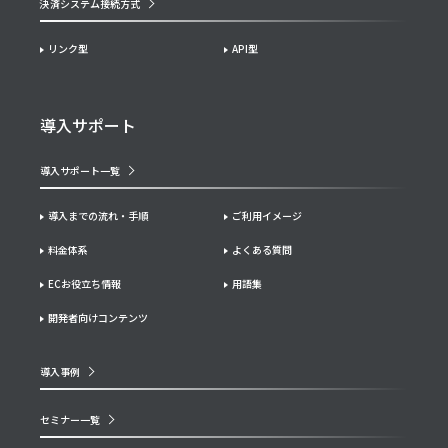
決済システム接続方式
リンク型
API型
導入サポート
導入サポート一覧
導入までの流れ・手順
ご利用イメージ
料金体系
よくある質問
ECお役立ち情報
用語集
開発者向けコンテンツ
導入事例
セミナー一覧